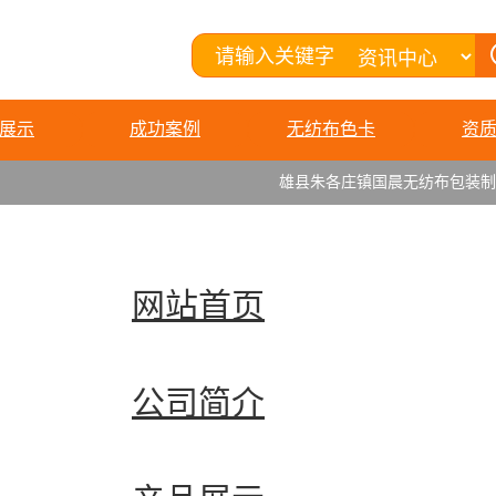
展示
成功案例
无纺布色卡
资
雄县朱各庄镇国晨无纺布包装制品
网站首页
公司简介