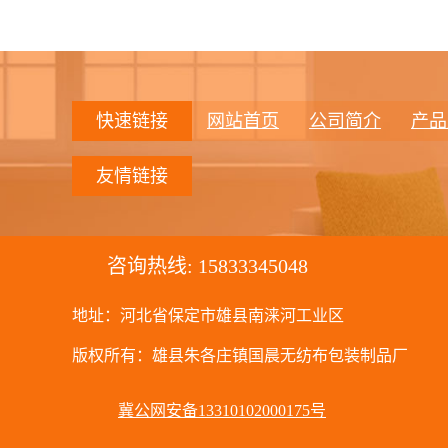
快速链接
网站首页
公司简介
产品
友情链接
咨询热线:
15833345048
地址：河北省保定市雄县南涞河工业区
版权所有：雄县朱各庄镇国晨无纺布包装制品厂
冀公网安备13310102000175号