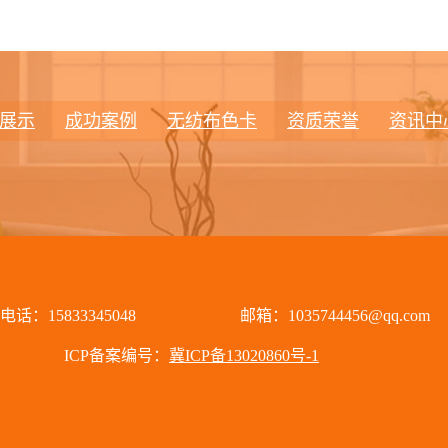
展示
成功案例
无纺布色卡
资质荣誉
资讯中
电话：15833345048
邮箱：1035744456@qq.com
ICP备案编号：
冀ICP备13020860号-1