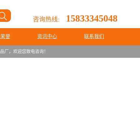
15833345048
咨询热线:
质荣誉
资讯中心
联系我们
厂，欢迎您致电咨询！